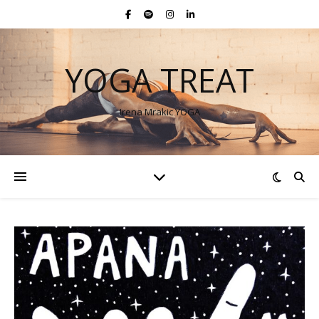
YOGA TREAT
Irena Mrakic YOGA