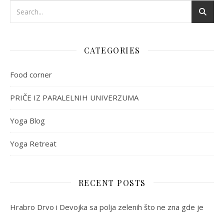
CATEGORIES
Food corner
PRIČE IZ PARALELNIH UNIVERZUMA
Yoga Blog
Yoga Retreat
RECENT POSTS
Hrabro Drvo i Devojka sa polja zelenih što ne zna gde je