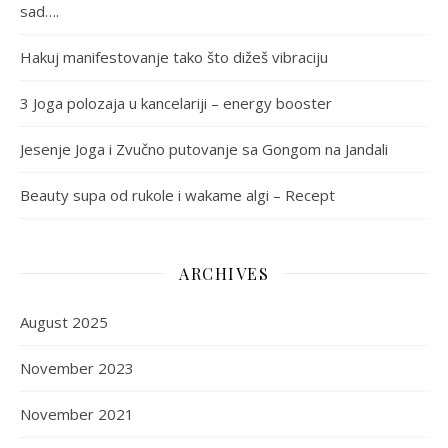
sad….
Hakuj manifestovanje tako što dižeš vibraciju
3 Joga polozaja u kancelariji – energy booster
Jesenje Joga i Zvučno putovanje sa Gongom na Jandali
Beauty supa od rukole i wakame algi – Recept
ARCHIVES
August 2025
November 2023
November 2021