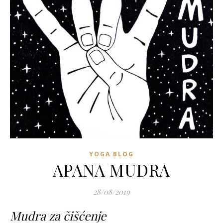
YOGA BLOG
APANA MUDRA
28/08/2019
Mudra za čišćenje