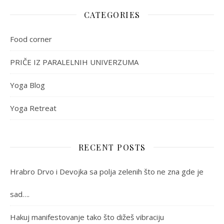
CATEGORIES
Food corner
PRIČE IZ PARALELNIH UNIVERZUMA
Yoga Blog
Yoga Retreat
RECENT POSTS
Hrabro Drvo i Devojka sa polja zelenih što ne zna gde je
sad….
Hakuj manifestovanje tako što dižeš vibraciju