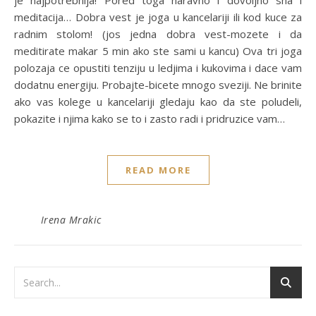
meditacija… Dobra vest je joga u kancelariji ili kod kuce za
radnim stolom! (jos jedna dobra vest-mozete i da
meditirate makar 5 min ako ste sami u kancu) Ova tri joga
polozaja ce opustiti tenziju u ledjima i kukovima i dace vam
dodatnu energiju. Probajte-bicete mnogo sveziji. Ne brinite
ako vas kolege u kancelariji gledaju kao da ste poludeli,
pokazite i njima kako se to i zasto radi i pridruzice vam…
READ MORE
Irena Mrakic