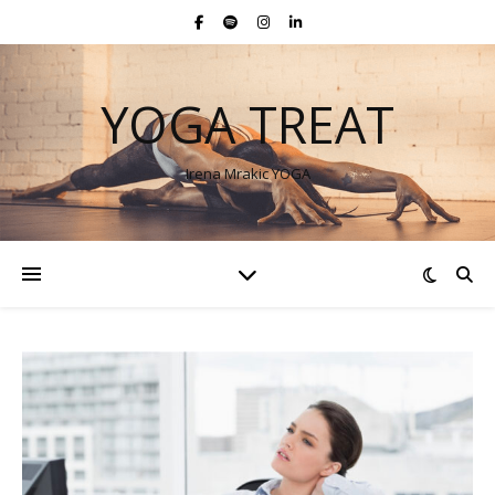
YOGA TREAT
Irena Mrakic YOGA